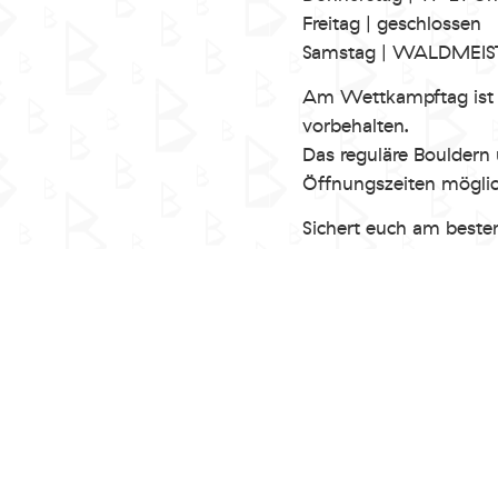
Freitag | geschlossen
Samstag | WALDMEIS
Am Wettkampftag ist d
vorbehalten.
Das reguläre Bouldern 
Öffnungszeiten möglic
Sichert euch am besten
«
WALDMEISTER 2024 | Voranmeldung