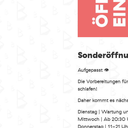
Sonderöffnu
Aufgepasst 👁️
Die Vorbereitungen f
schlafen!
Daher kommt es nächs
Dienstag | Wartung un
Mittwoch | Ab 20:30
Donnerstag | 11-21 Uh