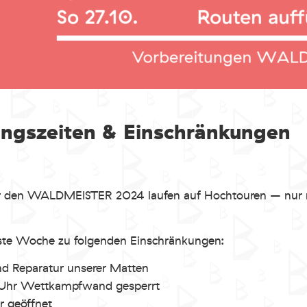
ngszeiten & Einschränkungen
ür den WALDMEISTER 2024 laufen auf Hochtouren – nur 
te Woche zu folgenden Einschränkungen:
d Reparatur unserer Matten
 Uhr Wettkampfwand gesperrt
r geöffnet