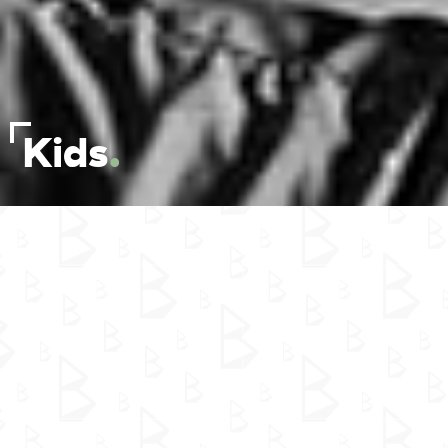
Kids
.