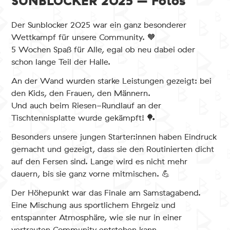
SUNBLOCKER 2025 – Fotos
Der Sunblocker 2025 war ein ganz besonderer
Wettkampf für unsere Community. 🧡
5 Wochen Spaß für Alle, egal ob neu dabei oder
schon lange Teil der Halle.
An der Wand wurden starke Leistungen gezeigt: bei
den Kids, den Frauen, den Männern.
Und auch beim Riesen-Rundlauf an der
Tischtennisplatte wurde gekämpft! 🏓
Besonders unsere jungen Starter:innen haben Eindruck
gemacht und gezeigt, dass sie den Routinierten dicht
auf den Fersen sind. Lange wird es nicht mehr
dauern, bis sie ganz vorne mitmischen. 💪
Der Höhepunkt war das Finale am Samstagabend.
Eine Mischung aus sportlichem Ehrgeiz und
entspannter Atmosphäre, wie sie nur in einer
vertrauten Community entstehen kann.