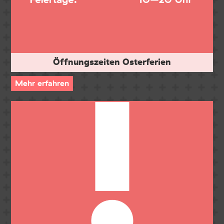
Öffnungszeiten Osterferien
Mehr erfahren