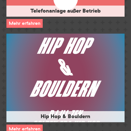
Telefonanlage außer Betrieb
Mehr erfahren
Hip Hop & Bouldern
Mehr erfahren