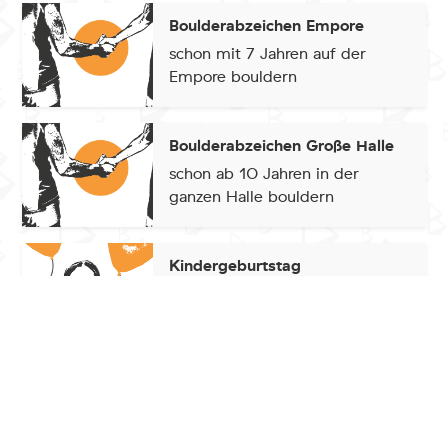
Boulderabzeichen Empore
schon mit 7 Jahren auf der
Empore bouldern
Boulderabzeichen Große Halle
schon ab 10 Jahren in der
ganzen Halle bouldern
Kindergeburtstag
Eine sportliche Party für alle
Kinder, die höher hinauswollen
Kindergeburtstag LIGHT
Dein individueller, sportlicher
Geburtstag!