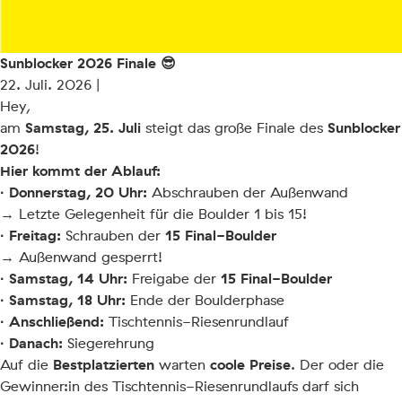
Sunblocker 2026 Finale 😎
22. Juli. 2026 |
Hey,
Samstag, 25. Juli
Sunblocker
am
steigt das große Finale des
2026
!
Hier kommt der Ablauf:
· Donnerstag, 20 Uhr:
Abschrauben der Außenwand
→ Letzte Gelegenheit für die Boulder 1 bis 15!
· Freitag:
15 Final-Boulder
Schrauben der
→ Außenwand gesperrt!
· Samstag, 14 Uhr:
15 Final-Boulder
Freigabe der
· Samstag, 18 Uhr:
Ende der Boulderphase
· Anschließend:
Tischtennis-Riesenrundlauf
· Danach:
Siegerehrung
Bestplatzierten
coole Preise
Auf die
warten
. Der oder die
Gewinner:in des Tischtennis-Riesenrundlaufs darf sich